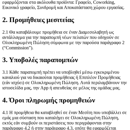
εφαρμόζονται στα ακόλουθα προϊόντα: Γραφείο, Coworking,
Εικονικό γραφείο, Συνδρομή και Αποκατάσταση χώρου εργασίας.
2. Προμήθειες μεσιτείας
2.1 Θα καταβάλουμε προμήθεια σε έναν Διαμεσολαβητή ως
αντάλλαγμα για την παραπομπή νέων πελατών που οδηγούν σε
Ολοκληρωμένη Πώληση σύμφωνα με την παρούσα παράγραφο 2
(“Commission”).
3. Υποβολές παραπομπών
3.1 Κάθε παραπομπή πρέπει να υποβληθεί μέσω εγκεκριμένου
καναλιού για να δικαιούται προμήθειας ή Επιπλέον Προμήθειας
(εάν ισχύει) σε Ολοκληρωμένη Πώληση. Αυτά περιλαμβάνουν την
ιστοσελίδα μας, την App ή απευθείας σε μέλος της ομάδας μας.
4. Όροι πληρωμής προμηθειών
4.1 Η προμήθεια θα καταβληθεί σε έναν Μεσίτη που υποβάλλει σε
εμάς μια σύσταση που καταλήγει σε Ολοκληρωμένη Πώληση,
εκτός εάν συμβούν οι περιστάσεις που περιγράφονται στην
παράγραφο 4.2 ή στην παράγραφο 4.3, οπότε θα εφαρμόζεται