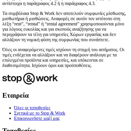
αντίστοιχα η παράγραφος 4.2 ή η παράγραφος 4.3.
Τα συμβόλαια Stop & Work δεν αποτελούν συμφωνίες μίσθωσης,
μισθωτήρια ή μισθώσεις. Αναφορές σε αυτόν τον ιστότοπο στη
λέξη “rent”, “rental” ή “rental agreement” χρησιμοποιούνται μόνο
για λόγους ευκολίας και για σκοπούς αναζήτησης για να
περιγράψουν τα τέλη για υπηρεσίες Χώρων εργασίας και δεν
αλλάζουν τη νομική φύση της συμφωνίας που συνάπτετε.
Όλες οι αναφερόμενες τιμές ισχύουν τη στιγμή του αιτήματος. Οι
τιμές ενδέχεται να αλλάξουν και να διαφέρουν ανάλογα με τα
επιλεγμένα προϊόντα και υπηρεσίες, και υπόκεινται σε
διαθεσιμότητα. Ισχύουν όροι και προϋποθέσεις.
Εταιρεία
Όλες οι τοποθεσίες
Σχετικά με το Stop & Work
Επικοινωνήστε μαζί μας
Τοποθεσίες