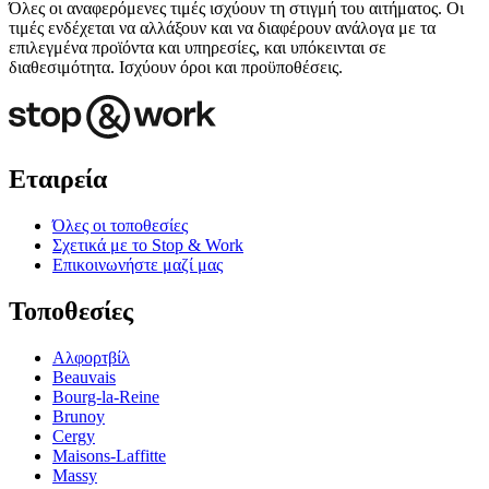
Όλες οι αναφερόμενες τιμές ισχύουν τη στιγμή του αιτήματος. Οι
τιμές ενδέχεται να αλλάξουν και να διαφέρουν ανάλογα με τα
επιλεγμένα προϊόντα και υπηρεσίες, και υπόκεινται σε
διαθεσιμότητα. Ισχύουν όροι και προϋποθέσεις.
Εταιρεία
Όλες οι τοποθεσίες
Σχετικά με το Stop & Work
Επικοινωνήστε μαζί μας
Τοποθεσίες
Αλφορτβίλ
Beauvais
Bourg-la-Reine
Brunoy
Cergy
Maisons-Laffitte
Massy