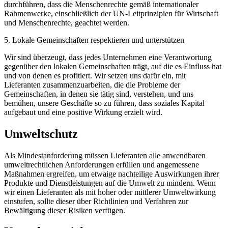
durchführen, dass die Menschenrechte gemäß internationaler
Rahmenwerke, einschließlich der UN-Leitprinzipien für Wirtschaft
und Menschenrechte, geachtet werden.
5. Lokale Gemeinschaften respektieren und unterstützen
Wir sind überzeugt, dass jedes Unternehmen eine Verantwortung
gegenüber den lokalen Gemeinschaften trägt, auf die es Einfluss hat
und von denen es profitiert. Wir setzen uns dafür ein, mit
Lieferanten zusammenzuarbeiten, die die Probleme der
Gemeinschaften, in denen sie tätig sind, verstehen, und uns
bemühen, unsere Geschäfte so zu führen, dass soziales Kapital
aufgebaut und eine positive Wirkung erzielt wird.
Umweltschutz
Als Mindestanforderung müssen Lieferanten alle anwendbaren
umweltrechtlichen Anforderungen erfüllen und angemessene
Maßnahmen ergreifen, um etwaige nachteilige Auswirkungen ihrer
Produkte und Dienstleistungen auf die Umwelt zu mindern. Wenn
wir einen Lieferanten als mit hoher oder mittlerer Umweltwirkung
einstufen, sollte dieser über Richtlinien und Verfahren zur
Bewältigung dieser Risiken verfügen.