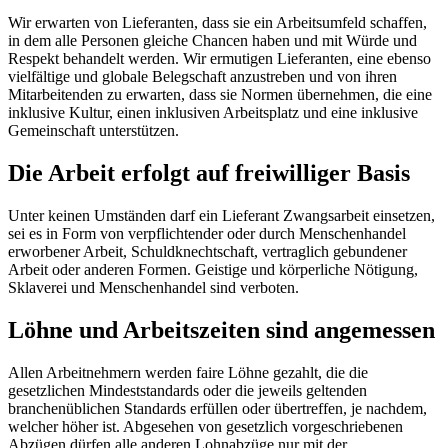
Wir erwarten von Lieferanten, dass sie ein Arbeitsumfeld schaffen,
in dem alle Personen gleiche Chancen haben und mit Würde und
Respekt behandelt werden. Wir ermutigen Lieferanten, eine ebenso
vielfältige und globale Belegschaft anzustreben und von ihren
Mitarbeitenden zu erwarten, dass sie Normen übernehmen, die eine
inklusive Kultur, einen inklusiven Arbeitsplatz und eine inklusive
Gemeinschaft unterstützen.
Die Arbeit erfolgt auf freiwilliger Basis
Unter keinen Umständen darf ein Lieferant Zwangsarbeit einsetzen,
sei es in Form von verpflichtender oder durch Menschenhandel
erworbener Arbeit, Schuldknechtschaft, vertraglich gebundener
Arbeit oder anderen Formen. Geistige und körperliche Nötigung,
Sklaverei und Menschenhandel sind verboten.
Löhne und Arbeitszeiten sind angemessen
Allen Arbeitnehmern werden faire Löhne gezahlt, die die
gesetzlichen Mindeststandards oder die jeweils geltenden
branchenüblichen Standards erfüllen oder übertreffen, je nachdem,
welcher höher ist. Abgesehen von gesetzlich vorgeschriebenen
Abzügen dürfen alle anderen Lohnabzüge nur mit der