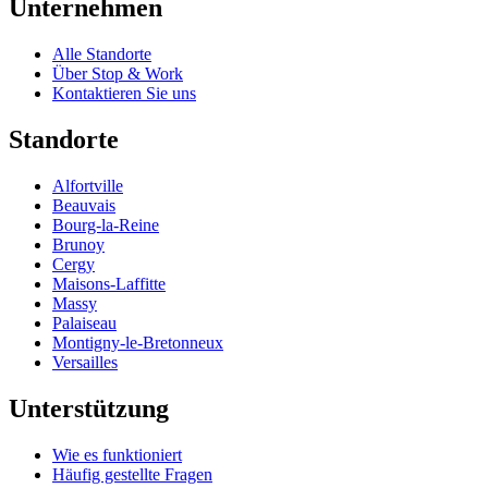
Unternehmen
Alle Standorte
Über Stop & Work
Kontaktieren Sie uns
Standorte
Alfortville
Beauvais
Bourg-la-Reine
Brunoy
Cergy
Maisons-Laffitte
Massy
Palaiseau
Montigny-le-Bretonneux
Versailles
Unterstützung
Wie es funktioniert
Häufig gestellte Fragen