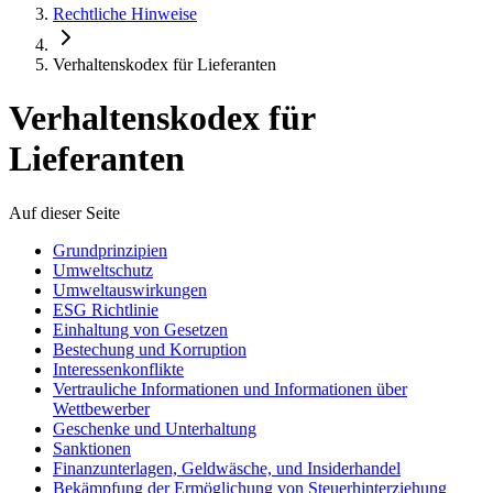
Rechtliche Hinweise
Verhaltenskodex für Lieferanten
Verhaltenskodex für
Lieferanten
Auf dieser Seite
Grundprinzipien
Umweltschutz
Umweltauswirkungen
ESG Richtlinie
Einhaltung von Gesetzen
Bestechung und Korruption
Interessenkonflikte
Vertrauliche Informationen und Informationen über
Wettbewerber
Geschenke und Unterhaltung
Sanktionen
Finanzunterlagen, Geldwäsche, und Insiderhandel
Bekämpfung der Ermöglichung von Steuerhinterziehung