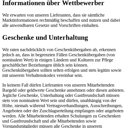
Informationen über Wettbewerber
Wir erwarten von unseren Lieferanten, dass sie sämtliche
Marktinformationen rechtmäßig beschaffen und nutzen und dabei
alle anwendbaren Gesetze und Vorschriften einhalten.
Geschenke und Unterhaltung
Wir raten nachdrücklich von Geschenkübergaben ab, erkennen
jedoch an, dass in begrenzten Fällen Geschenkübergaben (von
nominalem Wert) in einigen Ländern und Kulturen zur Pflege
geschäftlicher Beziehungen üblich sein können.
Geschenkübergaben sollten selten erfolgen und stets legitim sowie
mit unserem Verhaltenskodex vereinbar sein.
In keinem Fall dürfen Lieferanten von unseren Mitarbeitenden
Bargeld oder geldwerte Geschenke annehmen oder diesen anbieten.
Jegliche Geschenke, Unterhaltung oder Gastfreundschaft müssen
stets von nominalem Wert sein und dürfen, unabhängig von der
Höhe, niemals während Vertragsverhandlungen, Ausschreibungen,
Angeboten oder der Zuschlagserteilung empfangen oder angeboten
werden. Alle Mitarbeitenden erhalten Schulungen zu Geschenken
und Gastfreundschaft und alle Mitarbeitenden sowie
Vorstandsmitglieder müssen alle Geschenke in unserem