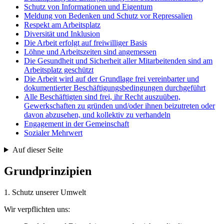
Schutz von Informationen und Eigentum
Meldung von Bedenken und Schutz vor Repressalien
Respekt am Arbeitsplatz
Diversität und Inklusion
Die Arbeit erfolgt auf freiwilliger Basis
Löhne und Arbeitszeiten sind angemessen
Die Gesundheit und Sicherheit aller Mitarbeitenden sind am
Arbeitsplatz geschützt
Die Arbeit wird auf der Grundlage frei vereinbarter und
dokumentierter Beschäftigungsbedingungen durchgeführt
Alle Beschäftigten sind frei, ihr Recht auszuüben,
Gewerkschaften zu gründen und/oder ihnen beizutreten oder
davon abzusehen, und kollektiv zu verhandeln
Engagement in der Gemeinschaft
Sozialer Mehrwert
Auf dieser Seite
Grundprinzipien
1. Schutz unserer Umwelt
Wir verpflichten uns: