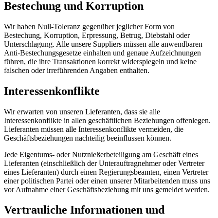
Bestechung und Korruption
Wir haben Null-Toleranz gegenüber jeglicher Form von
Bestechung, Korruption, Erpressung, Betrug, Diebstahl oder
Unterschlagung. Alle unsere Suppliers müssen alle anwendbaren
Anti-Bestechungsgesetze einhalten und genaue Aufzeichnungen
führen, die ihre Transaktionen korrekt widerspiegeln und keine
falschen oder irreführenden Angaben enthalten.
Interessenkonflikte
Wir erwarten von unseren Lieferanten, dass sie alle
Interessenkonflikte in allen geschäftlichen Beziehungen offenlegen.
Lieferanten müssen alle Interessenkonflikte vermeiden, die
Geschäftsbeziehungen nachteilig beeinflussen können.
Jede Eigentums- oder Nutznießerbeteiligung am Geschäft eines
Lieferanten (einschließlich der Unterauftragnehmer oder Vertreter
eines Lieferanten) durch einen Regierungsbeamten, einen Vertreter
einer politischen Partei oder einen unserer Mitarbeitenden muss uns
vor Aufnahme einer Geschäftsbeziehung mit uns gemeldet werden.
Vertrauliche Informationen und