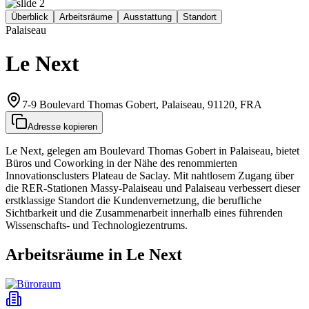
Überblick
Arbeitsräume
Ausstattung
Standort
Palaiseau
Le Next
7-9 Boulevard Thomas Gobert, Palaiseau, 91120, FRA
Adresse kopieren
Le Next, gelegen am Boulevard Thomas Gobert in Palaiseau, bietet
Büros und Coworking in der Nähe des renommierten
Innovationsclusters Plateau de Saclay. Mit nahtlosem Zugang über
die RER‑Stationen Massy‑Palaiseau und Palaiseau verbessert dieser
erstklassige Standort die Kundenvernetzung, die berufliche
Sichtbarkeit und die Zusammenarbeit innerhalb eines führenden
Wissenschafts‑ und Technologiezentrums.
Arbeitsräume in Le Next