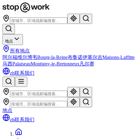
地点
所有地点
阿尔福维尔
博韦
Bourg-la-Reine
布鲁诺伊
塞尔吉
Maisons-Laffitte
马西
Palaiseau
Montigny-le-Bretonneux
凡尔赛
zh
联系我们
地点
zh
联系我们