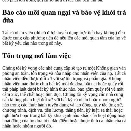
Báo cáo mối quan ngại và bảo vệ khỏi trả
đũa
Tất cả nhân viên (dù có được tuyển dụng trực tiếp hay không) đều
được cung cấp phương tiện để nêu lên các mối quan tâm của họ về
bất kỳ yêu cầu nào trong số này.
Tôn trọng nơi làm việc
Chúng tôi kỳ vọng các nhà cung cấp sẽ tạo ra một Không gian văn
phòng an toàn, tôn trọng và hòa nhập cho nhân viên của họ. Tất cả
nhân viên đều được đối xử với sự tôn trọng và phẩm giá. Không
nhân viên nào được chịu bất kỳ mối đe dọa, bắt nạt hoặc quấy rối
trái pháp luật dưới bất kỳ hình thức nào, bao gồm quấy rối về mặt
cảm xúc, thể chất hoặc tình dục. Chúng tôi kỳ vọng các nhà cung
cấp không phân biệt đối xử với bất kỳ cá nhân hoặc nhóm người
nào trong các thực hành tuyển dụng và lao động, quy tắc ứng xử,
chương trình, dịch vụ, tiền lương, thăng tiến, kỷ luật, sa thải hoặc
nghỉ hưu hoặc trong bất kỳ khía cạnh nào khác của hoạt động hoặc
hoạt động của họ dựa trên đặc điểm hoặc thuộc tính cá nhân của cá
nhân hoặc nhóm người đó.