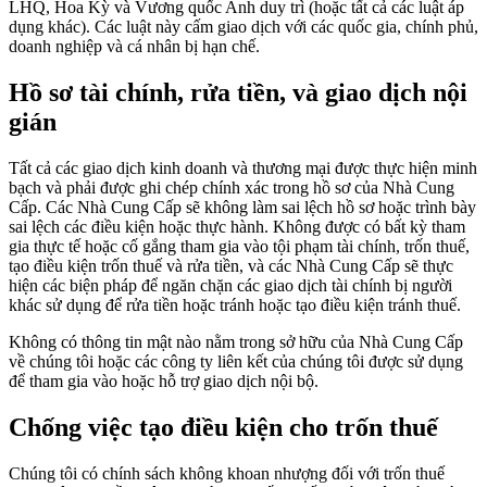
LHQ, Hoa Kỳ và Vương quốc Anh duy trì (hoặc tất cả các luật áp
dụng khác). Các luật này cấm giao dịch với các quốc gia, chính phủ,
doanh nghiệp và cá nhân bị hạn chế.
Hồ sơ tài chính, rửa tiền, và giao dịch nội
gián
Tất cả các giao dịch kinh doanh và thương mại được thực hiện minh
bạch và phải được ghi chép chính xác trong hồ sơ của Nhà Cung
Cấp. Các Nhà Cung Cấp sẽ không làm sai lệch hồ sơ hoặc trình bày
sai lệch các điều kiện hoặc thực hành. Không được có bất kỳ tham
gia thực tế hoặc cố gắng tham gia vào tội phạm tài chính, trốn thuế,
tạo điều kiện trốn thuế và rửa tiền, và các Nhà Cung Cấp sẽ thực
hiện các biện pháp để ngăn chặn các giao dịch tài chính bị người
khác sử dụng để rửa tiền hoặc tránh hoặc tạo điều kiện tránh thuế.
Không có thông tin mật nào nằm trong sở hữu của Nhà Cung Cấp
về chúng tôi hoặc các công ty liên kết của chúng tôi được sử dụng
để tham gia vào hoặc hỗ trợ giao dịch nội bộ.
Chống việc tạo điều kiện cho trốn thuế
Chúng tôi có chính sách không khoan nhượng đối với trốn thuế