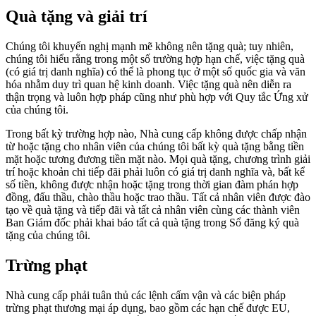
Quà tặng và giải trí
Chúng tôi khuyến nghị mạnh mẽ không nên tặng quà; tuy nhiên,
chúng tôi hiểu rằng trong một số trường hợp hạn chế, việc tặng quà
(có giá trị danh nghĩa) có thể là phong tục ở một số quốc gia và văn
hóa nhằm duy trì quan hệ kinh doanh. Việc tặng quà nên diễn ra
thận trọng và luôn hợp pháp cũng như phù hợp với Quy tắc Ứng xử
của chúng tôi.
Trong bất kỳ trường hợp nào, Nhà cung cấp không được chấp nhận
từ hoặc tặng cho nhân viên của chúng tôi bất kỳ quà tặng bằng tiền
mặt hoặc tương đương tiền mặt nào. Mọi quà tặng, chương trình giải
trí hoặc khoản chi tiếp đãi phải luôn có giá trị danh nghĩa và, bất kể
số tiền, không được nhận hoặc tặng trong thời gian đàm phán hợp
đồng, đấu thầu, chào thầu hoặc trao thầu. Tất cả nhân viên được đào
tạo về quà tặng và tiếp đãi và tất cả nhân viên cùng các thành viên
Ban Giám đốc phải khai báo tất cả quà tặng trong Sổ đăng ký quà
tặng của chúng tôi.
Trừng phạt
Nhà cung cấp phải tuân thủ các lệnh cấm vận và các biện pháp
trừng phạt thương mại áp dụng, bao gồm các hạn chế được EU,