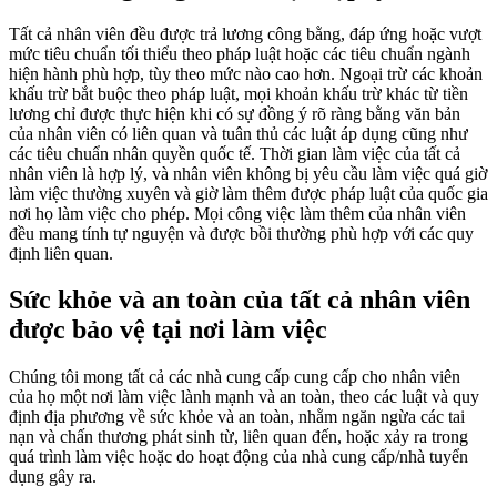
Tất cả nhân viên đều được trả lương công bằng, đáp ứng hoặc vượt
mức tiêu chuẩn tối thiểu theo pháp luật hoặc các tiêu chuẩn ngành
hiện hành phù hợp, tùy theo mức nào cao hơn. Ngoại trừ các khoản
khấu trừ bắt buộc theo pháp luật, mọi khoản khấu trừ khác từ tiền
lương chỉ được thực hiện khi có sự đồng ý rõ ràng bằng văn bản
của nhân viên có liên quan và tuân thủ các luật áp dụng cũng như
các tiêu chuẩn nhân quyền quốc tế. Thời gian làm việc của tất cả
nhân viên là hợp lý, và nhân viên không bị yêu cầu làm việc quá giờ
làm việc thường xuyên và giờ làm thêm được pháp luật của quốc gia
nơi họ làm việc cho phép. Mọi công việc làm thêm của nhân viên
đều mang tính tự nguyện và được bồi thường phù hợp với các quy
định liên quan.
Sức khỏe và an toàn của tất cả nhân viên
được bảo vệ tại nơi làm việc
Chúng tôi mong tất cả các nhà cung cấp cung cấp cho nhân viên
của họ một nơi làm việc lành mạnh và an toàn, theo các luật và quy
định địa phương về sức khỏe và an toàn, nhằm ngăn ngừa các tai
nạn và chấn thương phát sinh từ, liên quan đến, hoặc xảy ra trong
quá trình làm việc hoặc do hoạt động của nhà cung cấp/nhà tuyển
dụng gây ra.