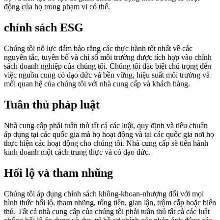
động của họ trong phạm vi có thể.
chính sách ESG
Chúng tôi nỗ lực đảm bảo rằng các thực hành tốt nhất về các
nguyên tắc, tuyên bố và chỉ số môi trường được tích hợp vào chính
sách doanh nghiệp của chúng tôi. Chúng tôi đặc biệt chú trọng đến
việc nguồn cung có đạo đức và bền vững, hiệu suất môi trường và
mối quan hệ của chúng tôi với nhà cung cấp và khách hàng.
Tuân thủ pháp luật
Nhà cung cấp phải tuân thủ tất cả các luật, quy định và tiêu chuẩn
áp dụng tại các quốc gia mà họ hoạt động và tại các quốc gia nơi họ
thực hiện các hoạt động cho chúng tôi. Nhà cung cấp sẽ tiến hành
kinh doanh một cách trung thực và có đạo đức.
Hối lộ và tham nhũng
Chúng tôi áp dụng chính sách không-khoan-nhượng đối với mọi
hình thức hối lộ, tham nhũng, tống tiền, gian lận, trộm cắp hoặc biển
thủ. Tất cả nhà cung cấp của chúng tôi phải tuân thủ tất cả các luật