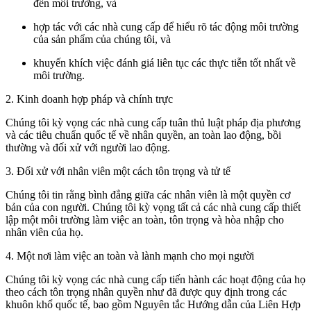
đến môi trường, và
hợp tác với các nhà cung cấp để hiểu rõ tác động môi trường
của sản phẩm của chúng tôi, và
khuyến khích việc đánh giá liên tục các thực tiễn tốt nhất về
môi trường.
2. Kinh doanh hợp pháp và chính trực
Chúng tôi kỳ vọng các nhà cung cấp tuân thủ luật pháp địa phương
và các tiêu chuẩn quốc tế về nhân quyền, an toàn lao động, bồi
thường và đối xử với người lao động.
3. Đối xử với nhân viên một cách tôn trọng và tử tế
Chúng tôi tin rằng bình đẳng giữa các nhân viên là một quyền cơ
bản của con người. Chúng tôi kỳ vọng tất cả các nhà cung cấp thiết
lập một môi trường làm việc an toàn, tôn trọng và hòa nhập cho
nhân viên của họ.
4. Một nơi làm việc an toàn và lành mạnh cho mọi người
Chúng tôi kỳ vọng các nhà cung cấp tiến hành các hoạt động của họ
theo cách tôn trọng nhân quyền như đã được quy định trong các
khuôn khổ quốc tế, bao gồm Nguyên tắc Hướng dẫn của Liên Hợp