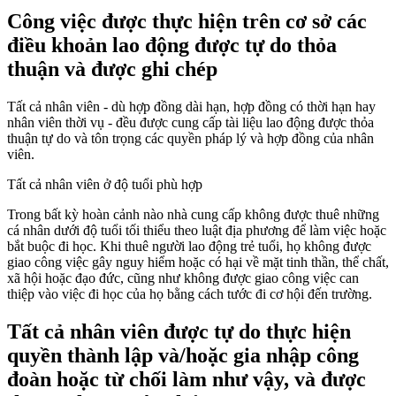
Công việc được thực hiện trên cơ sở các
điều khoản lao động được tự do thỏa
thuận và được ghi chép
Tất cả nhân viên - dù hợp đồng dài hạn, hợp đồng có thời hạn hay
nhân viên thời vụ - đều được cung cấp tài liệu lao động được thỏa
thuận tự do và tôn trọng các quyền pháp lý và hợp đồng của nhân
viên.
Tất cả nhân viên ở độ tuổi phù hợp
Trong bất kỳ hoàn cảnh nào nhà cung cấp không được thuê những
cá nhân dưới độ tuổi tối thiểu theo luật địa phương để làm việc hoặc
bắt buộc đi học. Khi thuê người lao động trẻ tuổi, họ không được
giao công việc gây nguy hiểm hoặc có hại về mặt tinh thần, thể chất,
xã hội hoặc đạo đức, cũng như không được giao công việc can
thiệp vào việc đi học của họ bằng cách tước đi cơ hội đến trường.
Tất cả nhân viên được tự do thực hiện
quyền thành lập và/hoặc gia nhập công
đoàn hoặc từ chối làm như vậy, và được