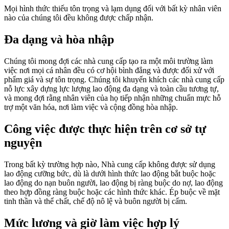
Mọi hình thức thiếu tôn trọng và lạm dụng đối với bất kỳ nhân viên
nào của chúng tôi đều không được chấp nhận.
Đa dạng và hòa nhập
Chúng tôi mong đợi các nhà cung cấp tạo ra một môi trường làm
việc nơi mọi cá nhân đều có cơ hội bình đẳng và được đối xử với
phẩm giá và sự tôn trọng. Chúng tôi khuyến khích các nhà cung cấp
nỗ lực xây dựng lực lượng lao động đa dạng và toàn cầu tương tự,
và mong đợi rằng nhân viên của họ tiếp nhận những chuẩn mực hỗ
trợ một văn hóa, nơi làm việc và cộng đồng hòa nhập.
Công việc được thực hiện trên cơ sở tự
nguyện
Trong bất kỳ trường hợp nào, Nhà cung cấp không được sử dụng
lao động cưỡng bức, dù là dưới hình thức lao động bắt buộc hoặc
lao động do nạn buôn người, lao động bị ràng buộc do nợ, lao động
theo hợp đồng ràng buộc hoặc các hình thức khác. Ép buộc về mặt
tinh thần và thể chất, chế độ nô lệ và buôn người bị cấm.
Mức lương và giờ làm việc hợp lý