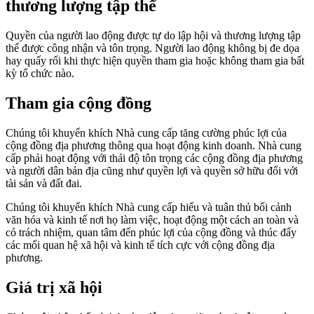
thương lượng tập thể
Quyền của người lao động được tự do lập hội và thương lượng tập
thể được công nhận và tôn trọng. Người lao động không bị đe dọa
hay quấy rối khi thực hiện quyền tham gia hoặc không tham gia bất
kỳ tổ chức nào.
Tham gia cộng đồng
Chúng tôi khuyến khích Nhà cung cấp tăng cường phúc lợi của
cộng đồng địa phương thông qua hoạt động kinh doanh. Nhà cung
cấp phải hoạt động với thái độ tôn trọng các cộng đồng địa phương
và người dân bản địa cũng như quyền lợi và quyền sở hữu đối với
tài sản và đất đai.
Chúng tôi khuyến khích Nhà cung cấp hiểu và tuân thủ bối cảnh
văn hóa và kinh tế nơi họ làm việc, hoạt động một cách an toàn và
có trách nhiệm, quan tâm đến phúc lợi của cộng đồng và thúc đẩy
các mối quan hệ xã hội và kinh tế tích cực với cộng đồng địa
phương.
Giá trị xã hội