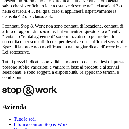
presenti un riferimento che si traduca in una Vendita Completata,
salvo che si verifichino le circostanze descritte nella clausola 4.2 o
nella clausola 4.3, nel qual caso si applicherà rispettivamente la
clausola 4.2 o la clausola 4.3.
I contratti Stop & Work non sono contratti di locazione, contratti di
affitto o rapporti di locazione. I riferimenti su questo sito a “rent”,
“rental” o “rental agreement” sono utilizzati solo per motivi di
comodità e per scopi di ricerca per descrivere le tariffe dei servizi di
Spazi di lavoro e non modificano la natura giuridica dell'accordo che
Lei sottoscrive.
Tutti i prezzi indicati sono validi al momento della richiesta. I prezzi
possono subire variazioni e variare in base ai prodotti e ai servizi
selezionati, e sono soggetti a disponibilità. Si applicano termini e
condizioni.
Azienda
Tutte le sedi
Informazioni su Stop & Work